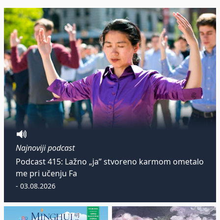
Najnoviji podcast
Podcast 415: Lažno „ja” stvoreno karmom ometalo
me pri učenju Fa
- 03.08.2026