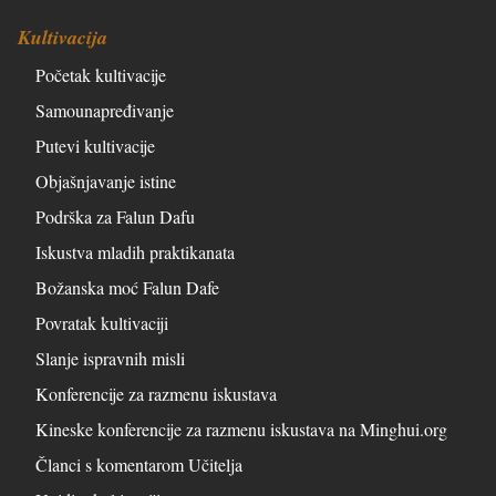
Kultivacija
Početak kultivacije
Samounapređivanje
Putevi kultivacije
Objašnjavanje istine
Podrška za Falun Dafu
Iskustva mladih praktikanata
Božanska moć Falun Dafe
Povratak kultivaciji
Slanje ispravnih misli
Konferencije za razmenu iskustava
Kineske konferencije za razmenu iskustava na Minghui.org
Članci s komentarom Učitelja