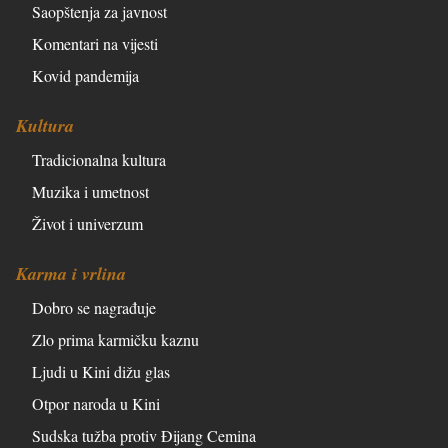
Saopštenja za javnost
Komentari na vijesti
Kovid pandemija
Kultura
Tradicionalna kultura
Muzika i umetnost
Život i univerzum
Karma i vrlina
Dobro se nagrađuje
Zlo prima karmičku kaznu
Ljudi u Kini dižu glas
Otpor naroda u Kini
Sudska tužba protiv Đijang Cemina