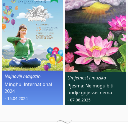
Najnoviji magazin
Umjetnost i muzika
Minghui International
Pjesma: Ne mogu biti
2024
ondje gdje vas nema
- 15.04.2024
- 07.08.2025