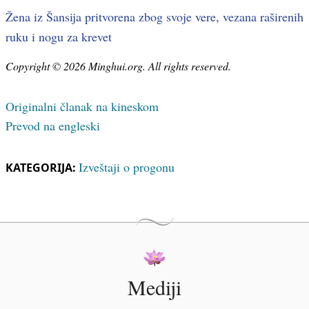
Žena iz Šansija pritvorena zbog svoje vere, vezana raširenih
ruku i nogu za krevet
Copyright © 2026 Minghui.org. All rights reserved.
Originalni članak na kineskom
Prevod na engleski
Izveštaji o progonu
KATEGORIJA:
Mediji