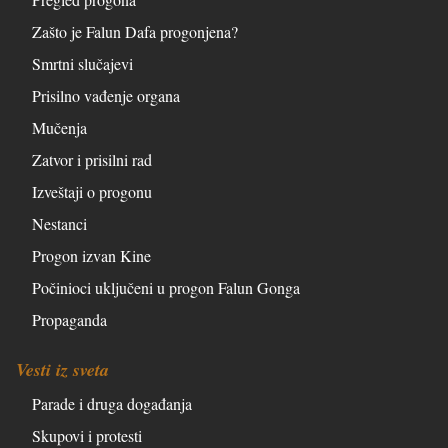
Zašto je Falun Dafa progonjena?
Smrtni slučajevi
Prisilno vađenje organa
Mučenja
Zatvor i prisilni rad
Izveštaji o progonu
Nestanci
Progon izvan Kine
Počinioci uključeni u progon Falun Gonga
Propaganda
Vesti iz sveta
Parade i druga događanja
Skupovi i protesti