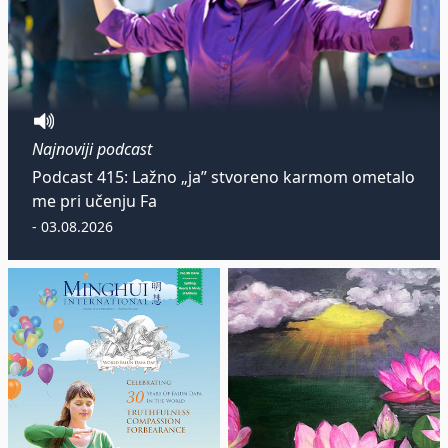
Najnoviji podcast
Podcast 415: Lažno „ja” stvoreno karmom ometalo
me pri učenju Fa
- 03.08.2026