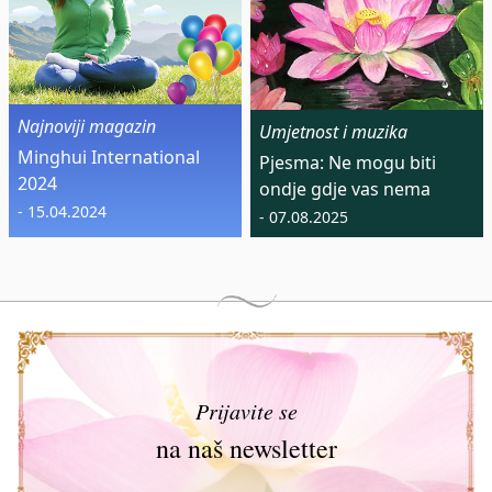
Najnoviji magazin
Umjetnost i muzika
Minghui International
Pjesma: Ne mogu biti
2024
ondje gdje vas nema
- 15.04.2024
- 07.08.2025
Prijavite se
na naš newsletter