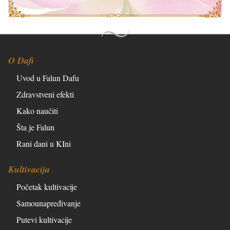
O Dafi
Uvod u Falun Dafu
Zdravstveni efekti
Kako naučiti
Šta je Falun
Rani dani u KIni
Kultivacija
Početak kultivacije
Samounapređivanje
Putevi kultivacije