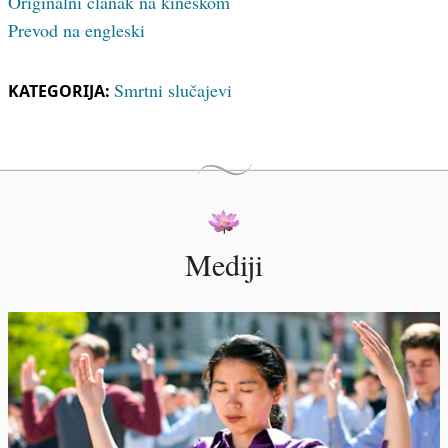
Originalni članak na kineskom
Prevod na engleski
Smrtni slučajevi
KATEGORIJA:
Mediji