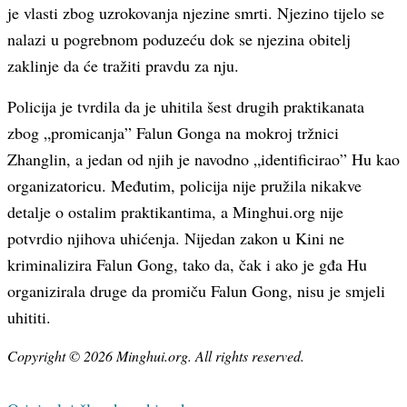
je vlasti zbog uzrokovanja njezine smrti. Njezino tijelo se
nalazi u pogrebnom poduzeću dok se njezina obitelj
zaklinje da će tražiti pravdu za nju.
Policija je tvrdila da je uhitila šest drugih praktikanata
zbog „promicanja” Falun Gonga na mokroj tržnici
Zhanglin, a jedan od njih je navodno „identificirao” Hu kao
organizatoricu. Međutim, policija nije pružila nikakve
detalje o ostalim praktikantima, a Minghui.org nije
potvrdio njihova uhićenja. Nijedan zakon u Kini ne
kriminalizira Falun Gong, tako da, čak i ako je gđa Hu
organizirala druge da promiču Falun Gong, nisu je smjeli
uhititi.
Copyright © 2026 Minghui.org. All rights reserved.