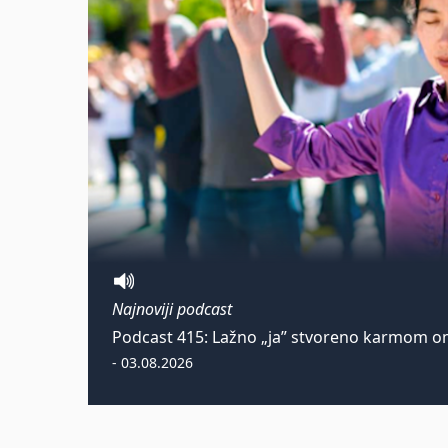
Najnoviji podcast
Podcast 415: Lažno „ja” stvoreno karmom om
- 03.08.2026