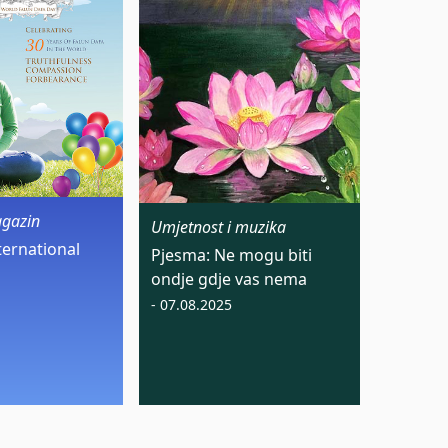
agazin
Umjetnost i muzika
ternational
Pjesma: Ne mogu biti
ondje gdje vas nema
- 07.08.2025