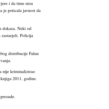
vjere i da time nisu
a je poticala javnost da
ih dokaza. Neki od
zastarjeli. Policija
bog distribucije Falun
ivanja.
a nije kriminalizirao
 knjiga 2011. godine.
 presude.