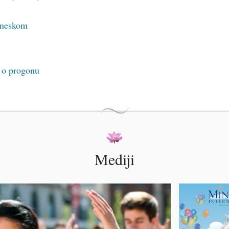
kineskom
i o progonu
Mediji