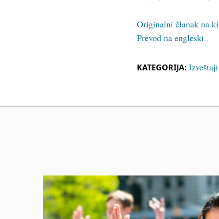
Originalni članak na 
Prevod na engleski
Izveštaj
KATEGORIJA: