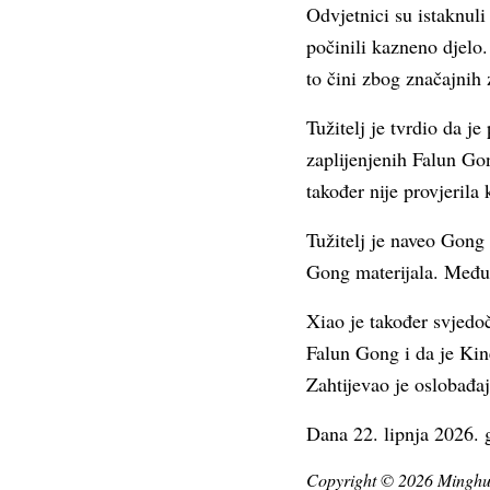
Odvjetnici su istaknuli
počinili kazneno djelo.
to čini zbog značajnih 
Tužitelj je tvrdio da j
zaplijenjenih Falun Gong
također nije provjerila 
Tužitelj je naveo Gong
Gong materijala. Međuti
Xiao je također svjedoč
Falun Gong i da je Kin
Zahtijevao je oslobađa
Dana 22. lipnja 2026. g
Copyright © 2026 Minghui.