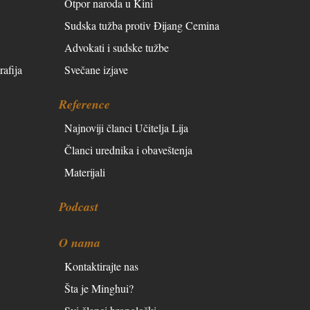
Otpor naroda u Kini
Sudska tužba protiv Đijang Cemina
Advokati i sudske tužbe
rafija
Svečane izjave
Reference
Najnoviji članci Učitelja Lija
Članci urednika i obaveštenja
Materijali
Podcast
O nama
Kontaktirajte nas
Šta je Minghui?