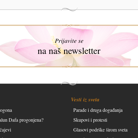
Prijavite se
na naš newsletter
Vesti iz sveta
rogona
Parade i druga događanja
Falun Dafa progonjena?
Skupovi i protesti
čajevi
Glasovi podrške širom sveta