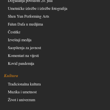
Događanja povodom 20. jula
Umetničke izložbe i izložbe fotografija
Shen Yun Performing Arts
Falun Dafa u medijima
Čestitke
Izveštaji medija
Saopštenja za javnost
Komentari na vijesti
Kovid pandemija
Kultura
Tradicionalna kultura
Muzika i umetnost
Život i univerzum