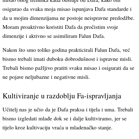
osigurao da svaka moja misao ispunjava Dafa standarde i
da u mojim dimenzijama ne postoje neispravne predodžbe.
Moram proaktivno koristiti Dafa da pročistim svoje
dimenzije i aktivno se asimiliram Falun Dafa.
Nakon što smo toliko godina prakticirali Falun Dafa, već
bismo trebali imati duboku dobrodušnost i ispravne misli.
Trebali bismo pažljivo pratiti svaku misao i osigurati da se
ne pojave neljubazne i negativne misli.
Kultiviranje u razdoblju Fa-ispravljanja
Učitelj nas je učio da je Dafa praksa i tijela i uma. Trebali
bismo izgledati mlađe dok se i dalje kultiviramo, jer se
tijelo kroz kultivaciju vraća u mladenačko stanje.