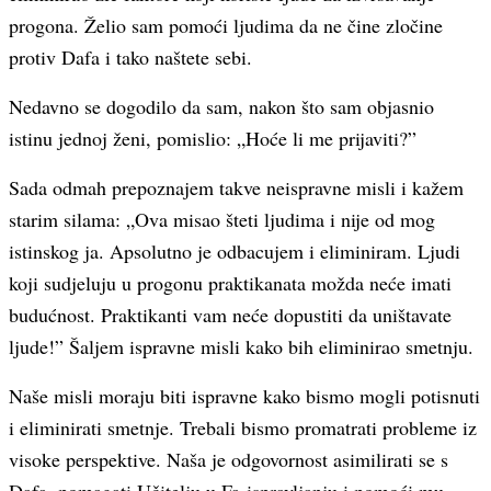
progona. Želio sam pomoći ljudima da ne čine zločine
protiv Dafa i tako naštete sebi.
Nedavno se dogodilo da sam, nakon što sam objasnio
istinu jednoj ženi, pomislio: „Hoće li me prijaviti?”
Sada odmah prepoznajem takve neispravne misli i kažem
starim silama: „Ova misao šteti ljudima i nije od mog
istinskog ja. Apsolutno je odbacujem i eliminiram. Ljudi
koji sudjeluju u progonu praktikanata možda neće imati
budućnost. Praktikanti vam neće dopustiti da uništavate
ljude!” Šaljem ispravne misli kako bih eliminirao smetnju.
Naše misli moraju biti ispravne kako bismo mogli potisnuti
i eliminirati smetnje. Trebali bismo promatrati probleme iz
visoke perspektive. Naša je odgovornost asimilirati se s