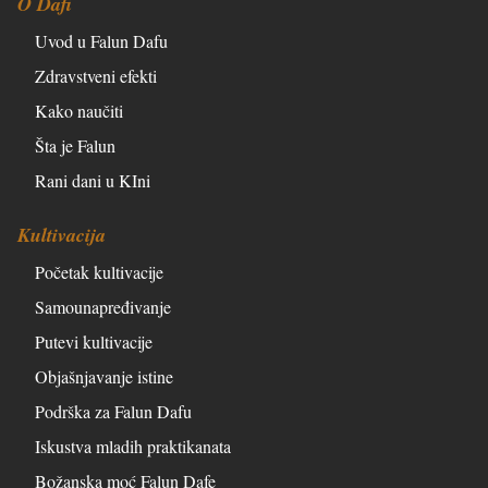
O Dafi
Uvod u Falun Dafu
Zdravstveni efekti
Kako naučiti
Šta je Falun
Rani dani u KIni
Kultivacija
Početak kultivacije
Samounapređivanje
Putevi kultivacije
Objašnjavanje istine
Podrška za Falun Dafu
Iskustva mladih praktikanata
Božanska moć Falun Dafe