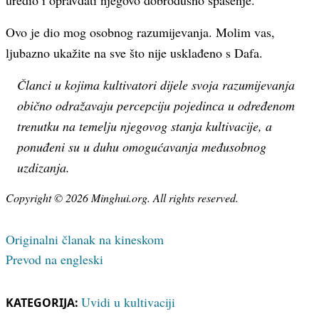
uredio i opravdati njegovo dobrodušno spasenje.
Ovo je dio mog osobnog razumijevanja. Molim vas,
ljubazno ukažite na sve što nije usklađeno s Dafa.
Članci u kojima kultivatori dijele svoja razumijevanja
obično odražavaju percepciju pojedinca u određenom
trenutku na temelju njegovog stanja kultivacije, a
ponuđeni su u duhu omogućavanja međusobnog
uzdizanja.
Copyright © 2026 Minghui.org. All rights reserved.
Originalni članak na kineskom
Prevod na engleski
Uvidi u kultivaciji
KATEGORIJA: