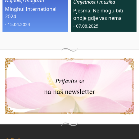
Najnoviji magazin
Umjetnost i muzika
Minghui International
Pjesma: Ne mogu biti
2024
ondje gdje vas nema
- 15.04.2024
- 07.08.2025
Prijavite se
na naš newsletter