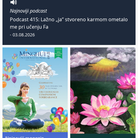
Najnoviji podcast
Podcast 415: Lažno „ja” stvoreno karmom ometalo
me pri učenju Fa
- 03.08.2026