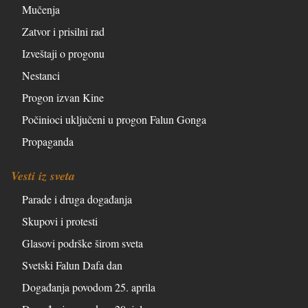
Mučenja
Zatvor i prisilni rad
Izveštaji o progonu
Nestanci
Progon izvan Kine
Počinioci uključeni u progon Falun Gonga
Propaganda
Vesti iz sveta
Parade i druga događanja
Skupovi i protesti
Glasovi podrške širom sveta
Svetski Falun Dafa dan
Događanja povodom 25. aprila