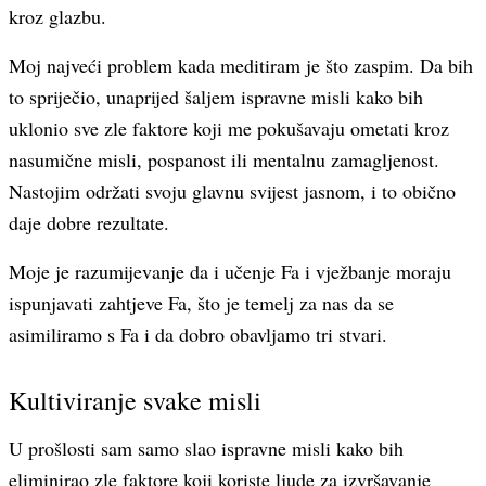
kroz glazbu.
Moj najveći problem kada meditiram je što zaspim. Da bih
to spriječio, unaprijed šaljem ispravne misli kako bih
uklonio sve zle faktore koji me pokušavaju ometati kroz
nasumične misli, pospanost ili mentalnu zamagljenost.
Nastojim održati svoju glavnu svijest jasnom, i to obično
daje dobre rezultate.
Moje je razumijevanje da i učenje Fa i vježbanje moraju
ispunjavati zahtjeve Fa, što je temelj za nas da se
asimiliramo s Fa i da dobro obavljamo tri stvari.
Kultiviranje svake misli
U prošlosti sam samo slao ispravne misli kako bih
eliminirao zle faktore koji koriste ljude za izvršavanje