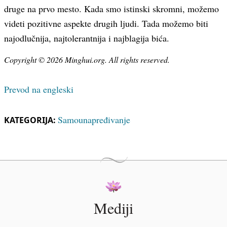
druge na prvo mesto. Kada smo istinski skromni, možemo
videti pozitivne aspekte drugih ljudi. Tada možemo biti
najodlučnija, najtolerantnija i najblagija bića.
Copyright © 2026 Minghui.org. All rights reserved.
Prevod na engleski
Samounapređivanje
KATEGORIJA:
Mediji