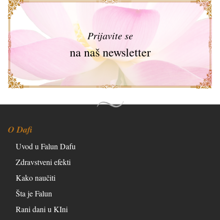
Prijavite se
na naš newsletter
O Dafi
Uvod u Falun Dafu
Zdravstveni efekti
Kako naučiti
Šta je Falun
Rani dani u KIni