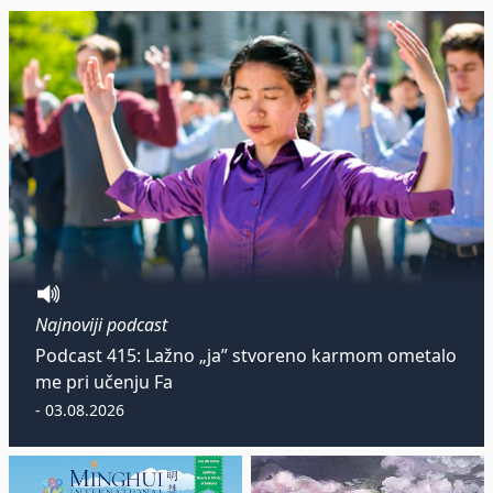
Najnoviji podcast
Podcast 415: Lažno „ja” stvoreno karmom ometalo
me pri učenju Fa
- 03.08.2026