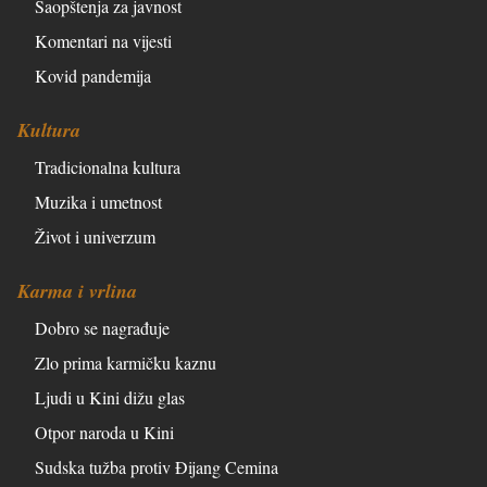
Saopštenja za javnost
Komentari na vijesti
Kovid pandemija
Kultura
Tradicionalna kultura
Muzika i umetnost
Život i univerzum
Karma i vrlina
Dobro se nagrađuje
Zlo prima karmičku kaznu
Ljudi u Kini dižu glas
Otpor naroda u Kini
Sudska tužba protiv Đijang Cemina