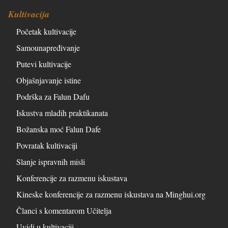
Kultivacija
Početak kultivacije
Samounapređivanje
Putevi kultivacije
Objašnjavanje istine
Podrška za Falun Dafu
Iskustva mladih praktikanata
Božanska moć Falun Dafe
Povratak kultivaciji
Slanje ispravnih misli
Konferencije za razmenu iskustava
Kineske konferencije za razmenu iskustava na Minghui.org
Članci s komentarom Učitelja
Uvidi u kultivaciji