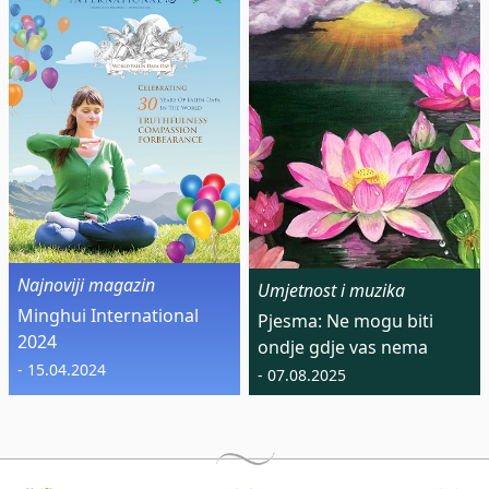
Najnoviji magazin
Umjetnost i muzika
Minghui International
Pjesma: Ne mogu biti
2024
ondje gdje vas nema
- 15.04.2024
- 07.08.2025