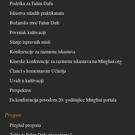
Podrška za Falun Dafu
Iskustva mladih praktikanata
Božanska moć Falun Dafe
Povratak kultivaciji
Slanje ispravnih misli
Konferencije za razmenu iskustava
Kineske konferencije za razmenu iskustava na Minghui.org
Članci s komentarom Učitelja
Uvidi u kultivaciji
Perspektive
Fa konferencija povodom 20. godišnjice Minghui portala
Progon
Pregled progona
Zašto je Falun Dafa progonjena?