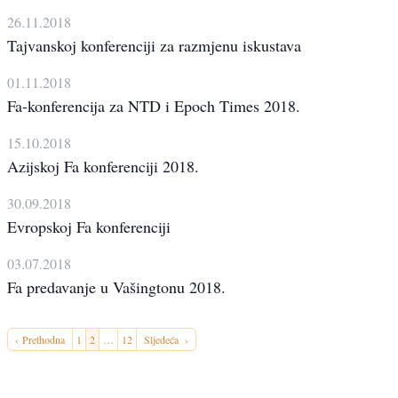
26.11.2018
Tajvanskoj konferenciji za razmjenu iskustava
01.11.2018
Fa-konferencija za NTD i Epoch Times 2018.
15.10.2018
Azijskoj Fa konferenciji 2018.
30.09.2018
Evropskoj Fa konferenciji
03.07.2018
Fa predavanje u Vašingtonu 2018.
‹ Prethodna
1
2
…
12
Sljedeća ›