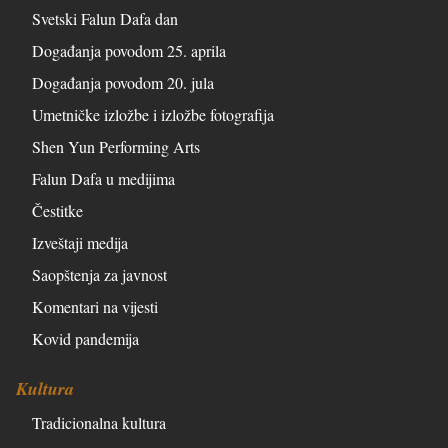
Svetski Falun Dafa dan
Događanja povodom 25. aprila
Događanja povodom 20. jula
Umetničke izložbe i izložbe fotografija
Shen Yun Performing Arts
Falun Dafa u medijima
Čestitke
Izveštaji medija
Saopštenja za javnost
Komentari na vijesti
Kovid pandemija
Kultura
Tradicionalna kultura