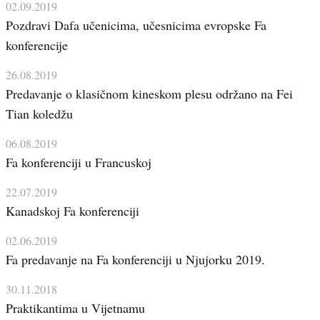
02.09.2019
Pozdravi Dafa učenicima, učesnicima evropske Fa
konferencije
26.08.2019
Predavanje o klasičnom kineskom plesu održano na Fei
Tian koledžu
06.08.2019
Fa konferenciji u Francuskoj
22.07.2019
Kanadskoj Fa konferenciji
02.06.2019
Fa predavanje na Fa konferenciji u Njujorku 2019.
30.11.2018
Praktikantima u Vijetnamu