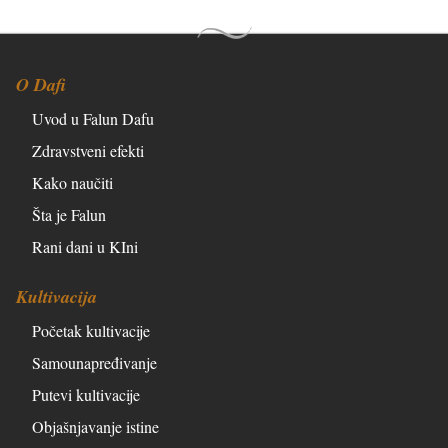
O Dafi
Uvod u Falun Dafu
Zdravstveni efekti
Kako naučiti
Šta je Falun
Rani dani u KIni
Kultivacija
Početak kultivacije
Samounapređivanje
Putevi kultivacije
Objašnjavanje istine